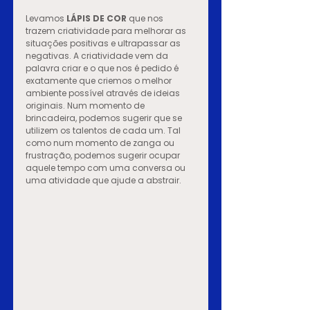
Levamos 
LÁPIS DE COR
 que nos 
trazem criatividade para melhorar as 
situações positivas e ultrapassar as 
negativas. A criatividade vem da 
palavra criar e o que nos é pedido é 
exatamente que criemos o melhor 
ambiente possível através de ideias 
originais. Num momento de 
brincadeira, podemos sugerir que se 
utilizem os talentos de cada um. Tal 
como num momento de zanga ou 
frustração, podemos sugerir ocupar 
aquele tempo com uma conversa ou 
uma atividade que ajude a abstrair.