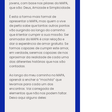
jovens, com base nos pilares do MAPA, 
que são: Deus, Amizade e Simplicidade.
É esta a forma mais formal de 
apresentar o MAPA, mas quem o vive 
de perto sabe que tantos outros pontos 
vão surgindo ao longo do caminho 
que é tentar cumprir a sua missão. Ser 
animador do MAPA é criar relação e 
dar a experiência de amor gratuito. Se 
formos capazes de cumprir este amor, 
em verdade, seremos capazes de nos 
aproximar da realidade de cada uma 
das diferentes histórias que nos são 
contadas.
Ao longo do meu caminho no MAPA, 
aprendi a encher a “mochila” que 
levamos para cada um dos 
encontros. Vai carregada de 
elementos que não nos podem faltar. 
Deixo aqui alguns deles: