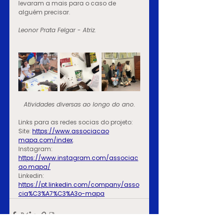
levaram a mais para o caso de 
alguém precisar.
Leonor Prata Felgar - Atriz.
Atividades diversas ao longo do ano.
Links para as redes socias do projeto:
Site: 
https://www.associacao
mapa.com/index
.
Instagram: 
https://www.instagram.com/associac
ao.mapa/
Linkedin: 
https://pt.linkedin.com/company/asso
cia%C3%A7%C3%A3o-mapa