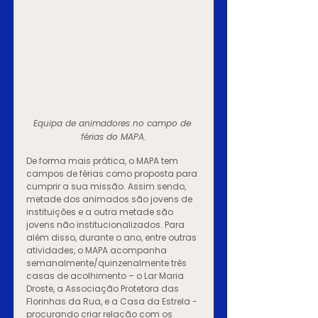
Equipa de animadores no campo de 
férias do MAPA.
De forma mais prática, o MAPA tem 
campos de férias como proposta para 
cumprir a sua missão. Assim sendo, 
metade dos animados são jovens de 
instituições e a outra metade são 
jovens não institucionalizados. Para 
além disso, durante o ano, entre outras 
atividades, o MAPA acompanha 
semanalmente/quinzenalmente três 
casas de acolhimento – o Lar Maria 
Droste, a Associação Protetora das 
Florinhas da Rua, e a Casa da Estrela - 
procurando criar relação com os 