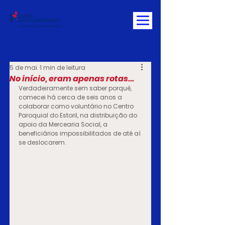
5 de mai.
1 min de leitura
No início, eram apenas rotas...
Verdadeiramente sem saber porquê, 
comecei há cerca de seis anos a 
colaborar como voluntário no Centro 
Paroquial do Estoril, na distribuição do 
apoio da Mercearia Social, a 
beneficiários impossibilitados de até aí 
se deslocarem.