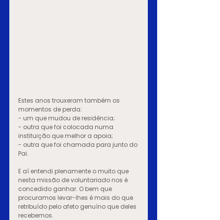
Estes anos trouxeram também os 
momentos de perda:
- um que mudou de residência;
- outra que foi colocada numa 
instituição que melhor a apoia;
- outra que foi chamada para junto do 
Pai.
E aí entendi plenamente o muito que 
nesta missão de voluntariado nos é 
concedido ganhar. O bem que 
procuramos levar-lhes é mais do que 
retribuído pelo afeto genuíno que deles 
recebemos.